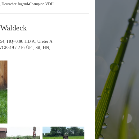
d, Deutscher Jugend-Champion VDH
 Waldeck
-54, HQ=0.96 HD A, Ureter A
VGP319 / 2.Pr.ÜF , Sil, HN,