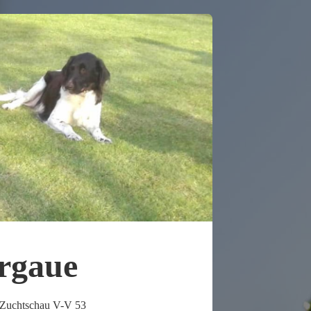
rgaue
, Zuchtschau V-V 53