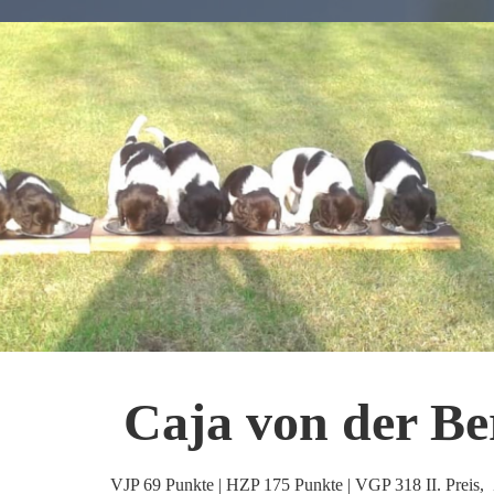
Caja von der Be
VJP 69 Punkte | HZP 175 Punkte | VGP 318 II. Preis