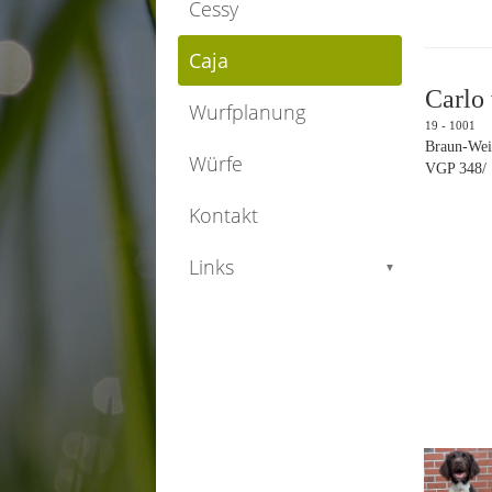
Cessy
Caja
Carl
Wurfplanung
19 - 1001
Braun-Wei
Würfe
VGP 348/ 
Kontakt
Links
▼